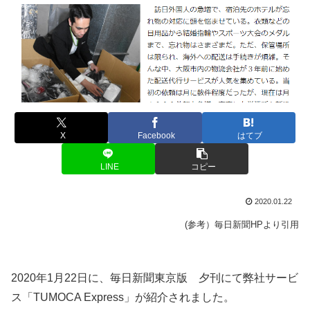
X
Facebook
はてブ
LINE
コピー
2020.01.22
(参考）毎日新聞HPより引用
2020年1月22日に、毎日新聞東京版 夕刊にて弊社サービ
ス「TUMOCA Express」が紹介されました。