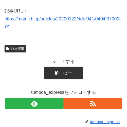
記事URL：
https://mainichi.jp/articles/20200122/dde/041/040/037000c
取材記事
シェアする
コピー
tumoca_expressをフォローする
tumoca_express