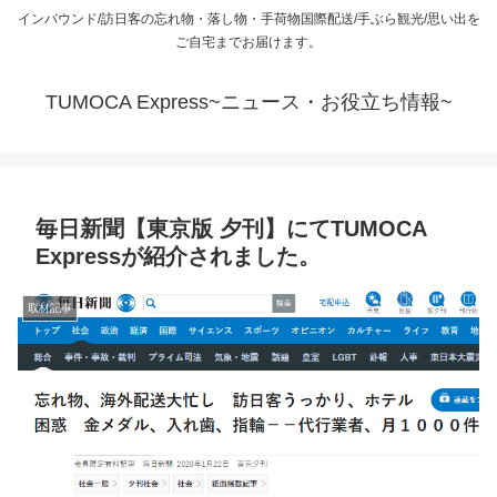
インバウンド/訪日客の忘れ物・落し物・手荷物国際配送/手ぶら観光/思い出を
ご自宅までお届けます。
TUMOCA Express~ニュース・お役立ち情報~
毎日新聞【東京版 夕刊】にてTUMOCA
Expressが紹介されました。
取材記事