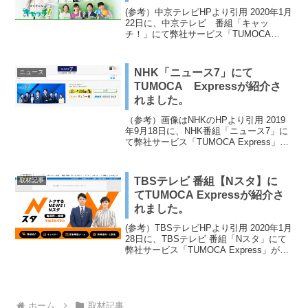
(参考）中京テレビHPより引用 2020年1月
22日に、中京テレビ 番組「キャッ
チ！」にて弊社サービス「TUMOCA
Express」が紹介されました。記事URL：
NHK「ニュース7」にて
ニュース
TUMOCA Expressが紹介さ
れました。
（参考）画像はNHKのHPより引用 2019
年9月18日に、NHK番組「ニュース7」に
て弊社サービス「TUMOCA Express」が
紹介されました。 (ニュース記事URL：
）
TBSテレビ 番組【Nスタ】に
取材記事
てTUMOCA Expressが紹介さ
れました。
(参考）TBSテレビHPより引用 2020年1月
28日に、TBSテレビ 番組「Nスタ」にて
弊社サービス「TUMOCA Express」が紹
介されました。
ホーム
取材記事