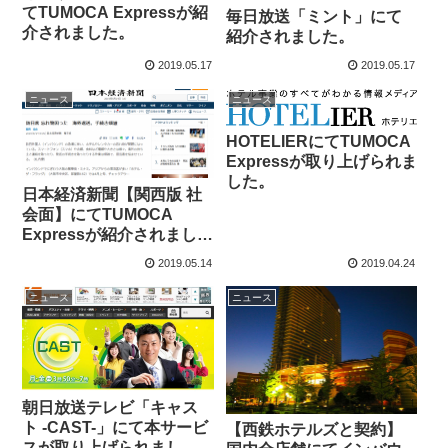
てTUMOCA Expressが紹
毎日放送「ミント」にて
介されました。
紹介されました。
2019.05.17
2019.05.17
ニュース
ニュース
HOTELIERにてTUMOCA
Expressが取り上げられま
した。
日本経済新聞【関西版 社
会面】にてTUMOCA
Expressが紹介されまし
た。
2019.05.14
2019.04.24
ニュース
ニュース
朝日放送テレビ「キャス
ト -CAST-」にて本サービ
【西鉄ホテルズと契約】
スが取り上げられまし